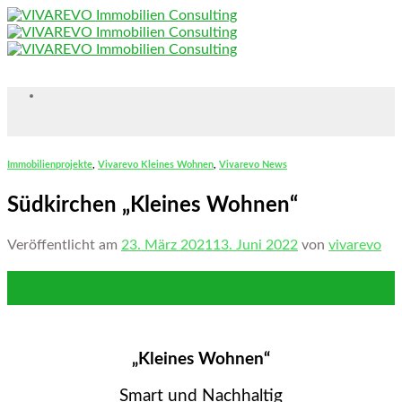
Skip
to
content
Immobilienprojekte
,
Vivarevo Kleines Wohnen
,
Vivarevo News
Südkirchen „Kleines Wohnen“
Veröffentlicht am
23. März 2021
13. Juni 2022
von
vivarevo
23
März
„Kleines Wohnen“
Smart und Nachhaltig